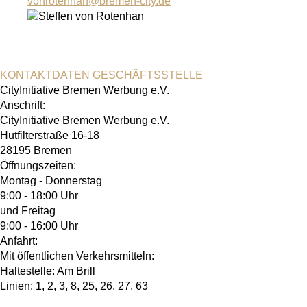
vonrotenhan
@
bremen-city.de
KONTAKTDATEN GESCHÄFTSSTELLE
CityInitiative Bremen Werbung e.V.
Anschrift:
CityInitiative Bremen Werbung e.V.
Hutfilterstraße 16-18
28195 Bremen
Öffnungszeiten:
Montag - Donnerstag
9:00 - 18:00 Uhr
und Freitag
9:00 - 16:00 Uhr
Anfahrt:
Mit öffentlichen Verkehrsmitteln:
Haltestelle: Am Brill
Linien: 1, 2, 3, 8, 25, 26, 27, 63