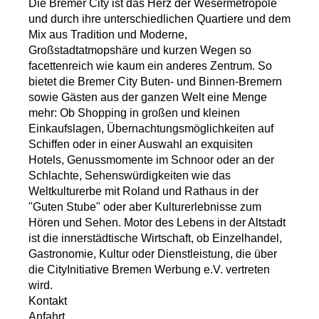
Die Bremer City ist das Herz der Wesermetropole
und durch ihre unterschiedlichen Quartiere und dem
Mix aus Tradition und Moderne,
Großstadtatmopshäre und kurzen Wegen so
facettenreich wie kaum ein anderes Zentrum. So
bietet die Bremer City Buten- und Binnen-Bremern
sowie Gästen aus der ganzen Welt eine Menge
mehr: Ob Shopping in großen und kleinen
Einkaufslagen, Übernachtungsmöglichkeiten auf
Schiffen oder in einer Auswahl an exquisiten
Hotels, Genussmomente im Schnoor oder an der
Schlachte, Sehenswürdigkeiten wie das
Weltkulturerbe mit Roland und Rathaus in der
"Guten Stube" oder aber Kulturerlebnisse zum
Hören und Sehen. Motor des Lebens in der Altstadt
ist die innerstädtische Wirtschaft, ob Einzelhandel,
Gastronomie, Kultur oder Dienstleistung, die über
die CityInitiative Bremen Werbung e.V. vertreten
wird.
Kontakt
Anfahrt