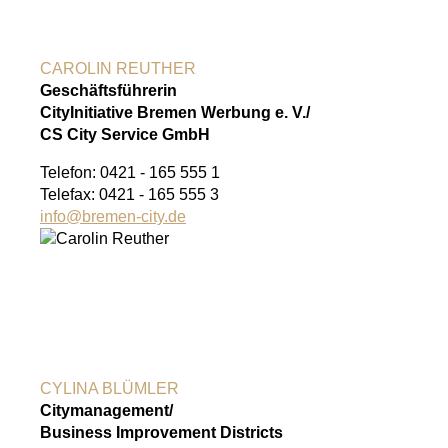
CAROLIN REUTHER
Geschäftsführerin
CityInitiative Bremen Werbung e. V./
CS City Service GmbH
Telefon: 0421 - 165 555 1
Telefax: 0421 - 165 555 3
info@bremen-city.de
CYLINA BLÜMLER
Citymanagement/
Business Improvement Districts